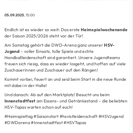
05.09.2025
, 15:00
Endlich ist es wieder so weit: Das erste
Heimspielwochenende
der Saison 2025/2026 steht vor der Tür!
Am Samstag gehört die DWD-Arena ganz unserer
HSV-
Jugend
– voller Einsatz, tolle Spiele und echte
Handballleidenschaft sind garantiert. Unsere Jugendteams
freuen sich riesig, dass es wieder losgeht, und hoffen auf viele
Zuschauerinnen und Zuschauer auf den Rängen!
Kommt vorbei, feuert an und seid beim Start in die neue Runde
mit dabei in der Halle!
Und danach: Ab auf den Marktplatz! Besucht uns beim
Innenstadtfest
am Essens- und Getränkestand – die beliebten
HSV-Tapas warten schon auf euch!
#Heimspieltag #Saisonstart #hsvistleidenschaft #HSVJugend
#DWDarena #Innenstadtfest #HSVTapas