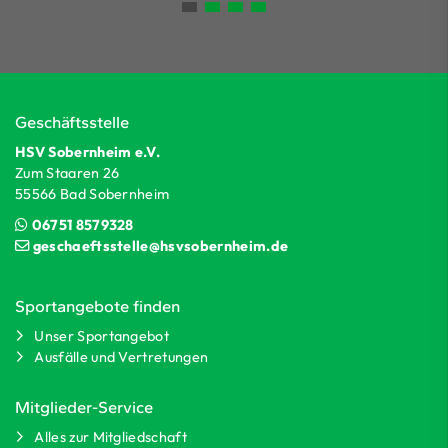
Geschäftsstelle
HSV Sobernheim e.V.
Zum Staaren 26
55566 Bad Sobernheim
06751 8579328
geschaeftsstelle@hsvsobernheim.de
Sportangebote finden
Unser Sportangebot
Ausfälle und Vertretungen
Mitglieder-Service
Alles zur Mitgliedschaft