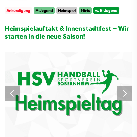
Ankündigung
F-Jugend
Heimspiel
Minis
w. E-Jugend
Heimspielauftakt & Innenstadtfest – Wir
starten in die neue Saison!