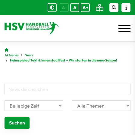
A-
A
A+
Aktuelles
News
Heimspielauftakt & Innenstadtfest – Wir starten in die neue Saison!