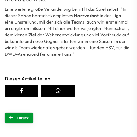
Eine weitere große Veränderung betrifft das Spiel selbst: "In
dieser Saison herrscht komplettes
Harzverbot
in der Liga –
eine Umstellung, mit der sich alle Teams, auch wir, erst einmal
arrangieren müssen. Mit einer weiter verjüngten Mannschaft,
dem klaren
Ziel
der Weiterentwicklung und viel Vorfreude auf
bekannte und neue Gegner, starten wir in eine Saison, in der
wir als Team wieder alles geben werden – für den HSV, für die
DWD-Arena und für unsere Fans!"
Diesen Artikel teilen
Zurück