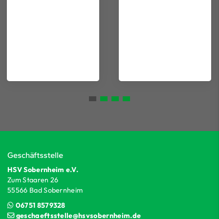
Geschäftsstelle
HSV Sobernheim e.V.
Zum Staaren 26
55566 Bad Sobernheim
06751 8579328
geschaeftsstelle@hsvsobernheim.de