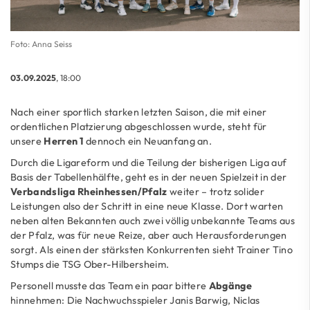
Foto: Anna Seiss
03.09.2025
, 18:00
Nach einer sportlich starken letzten Saison, die mit einer
ordentlichen Platzierung abgeschlossen wurde, steht für
unsere
Herren 1
dennoch ein Neuanfang an.
Durch die Ligareform und die Teilung der bisherigen Liga auf
Basis der Tabellenhälfte, geht es in der neuen Spielzeit in der
Verbandsliga Rheinhessen/Pfalz
weiter – trotz solider
Leistungen also der Schritt in eine neue Klasse. Dort warten
neben alten Bekannten auch zwei völlig unbekannte Teams aus
der Pfalz, was für neue Reize, aber auch Herausforderungen
sorgt. Als einen der stärksten Konkurrenten sieht Trainer Tino
Stumps die TSG Ober-Hilbersheim.
Personell musste das Team ein paar bittere
Abgänge
hinnehmen: Die Nachwuchsspieler Janis Barwig, Niclas