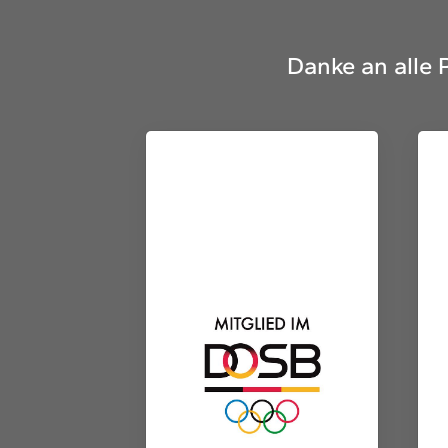
Danke an alle 