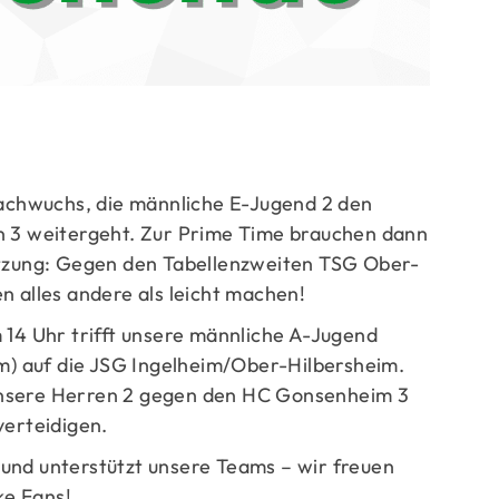
ge
chwuchs, die männliche E-Jugend 2 den
n 3 weitergeht. Zur Prime Time brauchen dann
ützung: Gegen den Tabellenzweiten TSG Ober-
n alles andere als leicht machen!
m 14 Uhr trifft unsere männliche A-Jugend
 auf die JSG Ingelheim/Ober-Hilbersheim.
unsere Herren 2 gegen den HC Gonsenheim 3
verteidigen.
und unterstützt unsere Teams – wir freuen
ke Fans!