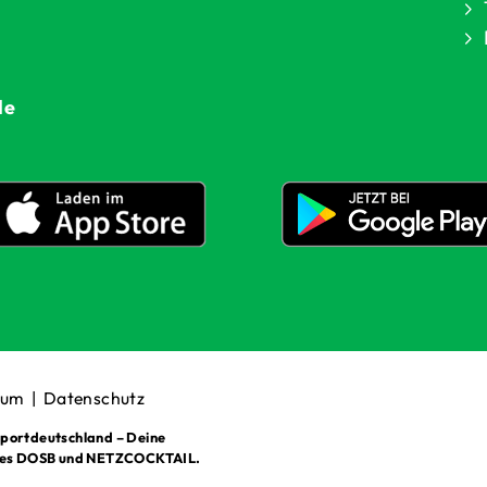
de
sum
|
Datenschutz
portdeutschland – Deine
des DOSB und NETZCOCKTAIL.