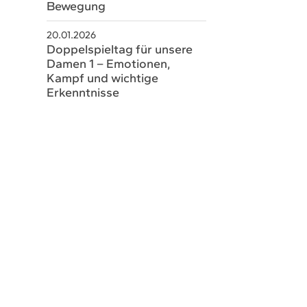
Bewegung
schaeftsstelle@hsvsobernheim.de
20.01.2026
Doppelspieltag für unsere
Damen 1 – Emotionen,
Kampf und wichtige
Erkenntnisse