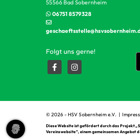
55566 Bad Sobernheim
06751 8579328
geschaeftsstelle@hsvsobernheim.
Folgt uns gerne!
© 2026 - HSV Sobernheim e.V. |
Impres
Diese Website ist gefördert durch das Projekt
„S
Vereinswebsite”
, einem gemeinsamen Angebot 