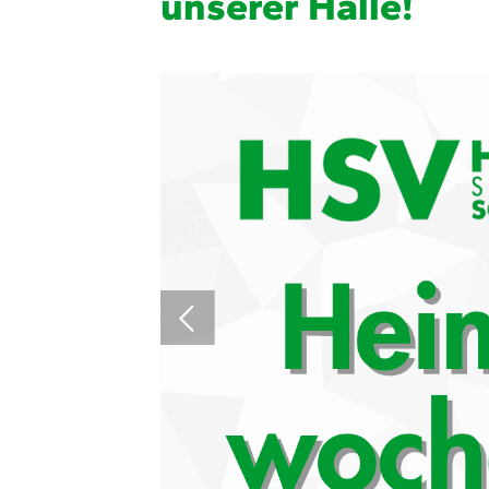
unserer Halle!
Quicklinks
Sportangebote finden
Unser Sportangebot
Ausfälle und Vertretungen
Deutsches Sportabzeichen