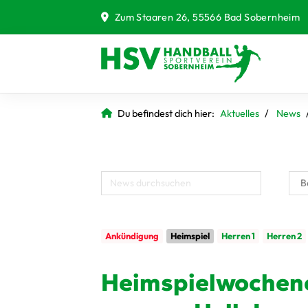
Zum Staaren 26, 55566 Bad Sobernheim
Du befindest dich hier:
Aktuelles
News
Ankündigung
Heimspiel
Herren 1
Herren 2
Heimspielwochene