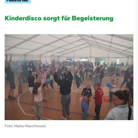
Felketurnier
Kinderdisco sorgt für Begeisterung
Foto: Meike Maschtowski