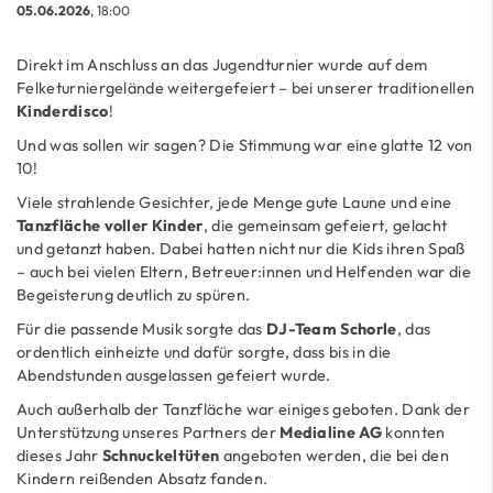
05.06.2026
, 18:00
Direkt im Anschluss an das Jugendturnier wurde auf dem
Felketurniergelände weitergefeiert – bei unserer traditionellen
Kinderdisco
!
Und was sollen wir sagen? Die Stimmung war eine glatte 12 von
10!
Viele strahlende Gesichter, jede Menge gute Laune und eine
Tanzfläche voller Kinder
, die gemeinsam gefeiert, gelacht
und getanzt haben. Dabei hatten nicht nur die Kids ihren Spaß
– auch bei vielen Eltern, Betreuer:innen und Helfenden war die
Begeisterung deutlich zu spüren.
Für die passende Musik sorgte das
DJ-Team Schorle
, das
ordentlich einheizte und dafür sorgte, dass bis in die
Abendstunden ausgelassen gefeiert wurde.
Auch außerhalb der Tanzfläche war einiges geboten. Dank der
Unterstützung unseres Partners der
Medialine AG
konnten
dieses Jahr
Schnuckeltüten
angeboten werden, die bei den
Kindern reißenden Absatz fanden.