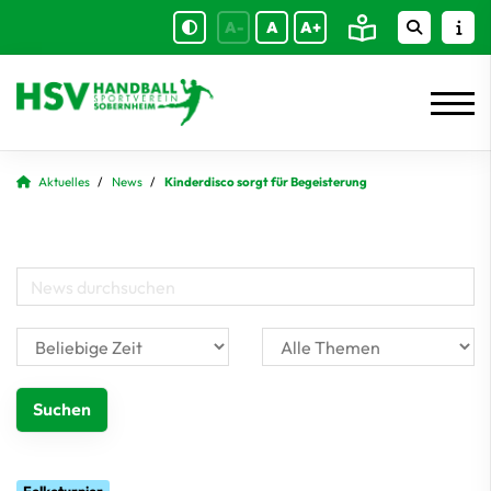
A-
A
A+
Aktuelles
News
Kinderdisco sorgt für Begeisterung