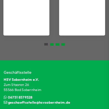
Geschäftsstelle
HSV Sobernheim e.V.
Zum Staaren 26
55566 Bad Sobernheim
06751 8579328
geschaeftsstelle@hsvsobernheim.de