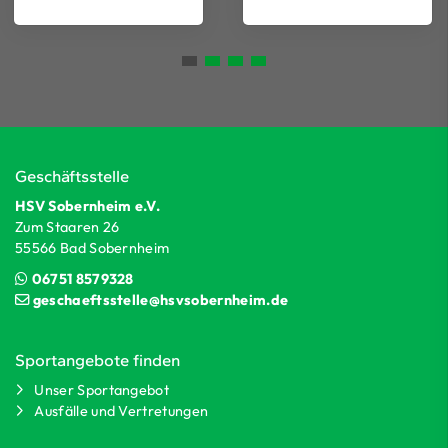
Geschäftsstelle
HSV Sobernheim e.V.
Zum Staaren 26
55566 Bad Sobernheim
06751 8579328
geschaeftsstelle@hsvsobernheim.de
Sportangebote finden
Unser Sportangebot
Ausfälle und Vertretungen