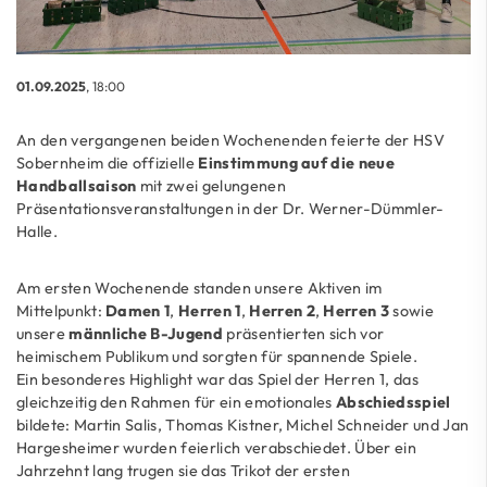
01.09.2025
, 18:00
An den vergangenen beiden Wochenenden feierte der HSV
Sobernheim die offizielle
Einstimmung auf die neue
Handballsaison
mit zwei gelungenen
Präsentationsveranstaltungen in der Dr. Werner-Dümmler-
Halle.
Am ersten Wochenende standen unsere Aktiven im
Mittelpunkt:
Damen 1
,
Herren 1
,
Herren 2
,
Herren 3
sowie
unsere
männliche B-Jugend
präsentierten sich vor
heimischem Publikum und sorgten für spannende Spiele.
Ein besonderes Highlight war das Spiel der Herren 1, das
gleichzeitig den Rahmen für ein emotionales
Abschiedsspiel
bildete: Martin Salis, Thomas Kistner, Michel Schneider und Jan
Hargesheimer wurden feierlich verabschiedet. Über ein
Jahrzehnt lang trugen sie das Trikot der ersten