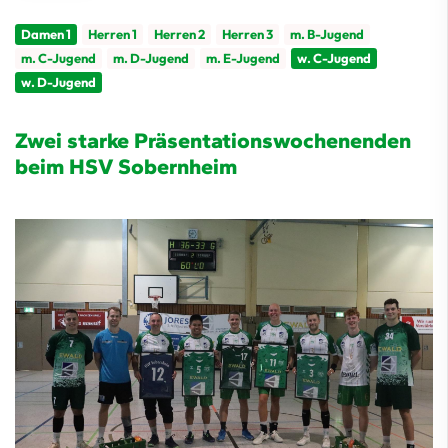
Damen 1
Herren 1
Herren 2
Herren 3
m. B-Jugend
m. C-Jugend
m. D-Jugend
m. E-Jugend
w. C-Jugend
w. D-Jugend
Zwei starke Präsentationswochenenden
beim HSV Sobernheim