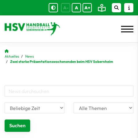
A-
A
A+
Aktuelles
News
Zwei starke Präsentationswochenenden beim HSV Sobernheim