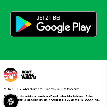
© 2026 - HSV Sobernheim e.V. |
Impressum
|
Datenschutz
Diese Website ist gefördert durch das Projekt
„Sportdeutschland – Deine
Vereinswebsite”
, einem gemeinsamen Angebot des DOSB und NETZCOCKTAIL.