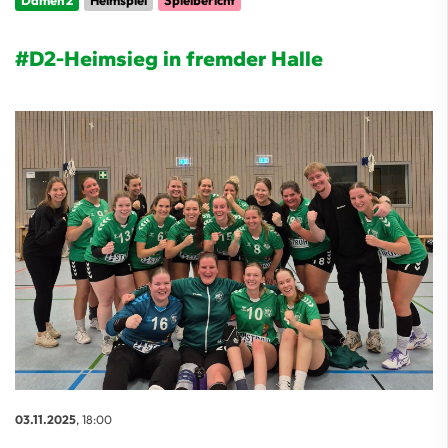
Damen 2
Heimspiel
Spielbericht
#D2-Heimsieg in fremder Halle
03.11.2025
, 18:00