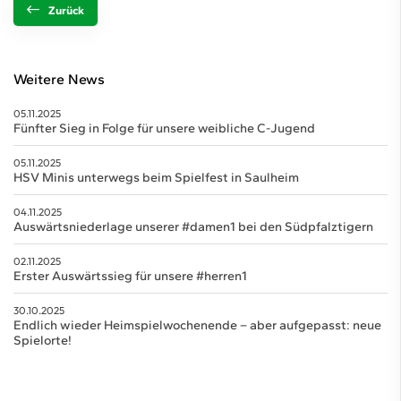
Zurück
Weitere News
05.11.2025
Fünfter Sieg in Folge für unsere weibliche C-Jugend
05.11.2025
HSV Minis unterwegs beim Spielfest in Saulheim
04.11.2025
Auswärtsniederlage unserer #damen1 bei den Südpfalztigern
02.11.2025
Erster Auswärtssieg für unsere #herren1
30.10.2025
Endlich wieder Heimspielwochenende – aber aufgepasst: neue
Spielorte!