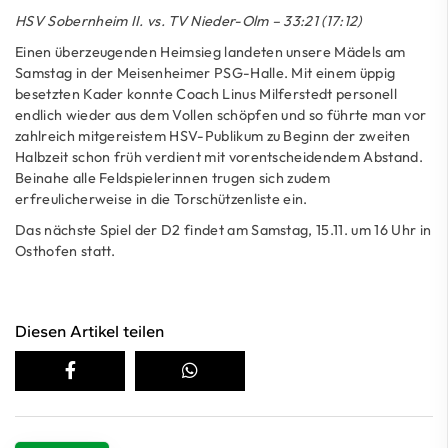
HSV Sobernheim II. vs. TV Nieder-Olm – 33:21 (17:12)
Einen überzeugenden Heimsieg landeten unsere Mädels am
Samstag in der Meisenheimer PSG-Halle. Mit einem üppig
besetzten Kader konnte Coach Linus Milferstedt personell
endlich wieder aus dem Vollen schöpfen und so führte man vor
zahlreich mitgereistem HSV-Publikum zu Beginn der zweiten
Halbzeit schon früh verdient mit vorentscheidendem Abstand.
Beinahe alle Feldspielerinnen trugen sich zudem
erfreulicherweise in die Torschützenliste ein.
Das nächste Spiel der D2 findet am Samstag, 15.11. um 16 Uhr in
Osthofen statt.
Diesen Artikel teilen