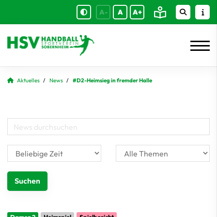
A-
A
A+
Aktuelles
News
#D2-Heimsieg in fremder Halle