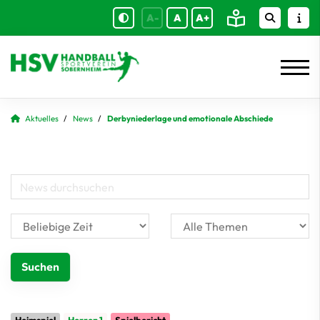
A-
A
A+
Aktuelles
News
Derbyniederlage und emotionale Abschiede