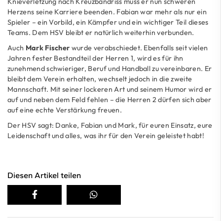
Knieverletzung nach Kreuzbandriss muss er nun schweren
Herzens seine Karriere beenden. Fabian war mehr als nur ein
Spieler – ein Vorbild, ein Kämpfer und ein wichtiger Teil dieses
Teams. Dem HSV bleibt er natürlich weiterhin verbunden.
Auch
Mark Fischer
wurde verabschiedet. Ebenfalls seit vielen
Jahren fester Bestandteil der Herren 1, wird es für ihn
zunehmend schwieriger, Beruf und Handball zu vereinbaren. Er
bleibt dem Verein erhalten, wechselt jedoch in die zweite
Mannschaft. Mit seiner lockeren Art und seinem Humor wird er
auf und neben dem Feld fehlen – die Herren 2 dürfen sich aber
auf eine echte Verstärkung freuen.
Der HSV sagt: Danke, Fabian und Mark, für euren Einsatz, eure
Leidenschaft und alles, was ihr für den Verein geleistet habt!
Diesen Artikel teilen