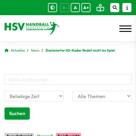
A-
A
A+
Aktuelles
News
Dezimierter H2-Kader findet nicht ins Spiel