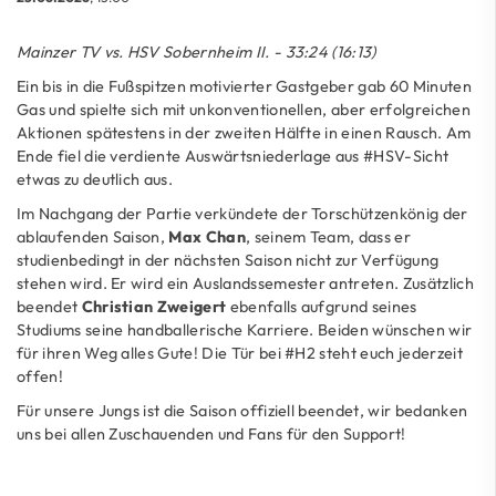
Mainzer TV vs. HSV Sobernheim II. - 33:24 (16:13)
Ein bis in die Fußspitzen motivierter Gastgeber gab 60 Minuten
Gas und spielte sich mit unkonventionellen, aber erfolgreichen
Aktionen spätestens in der zweiten Hälfte in einen Rausch. Am
Ende fiel die verdiente Auswärtsniederlage aus #HSV-Sicht
etwas zu deutlich aus.
Im Nachgang der Partie verkündete der Torschützenkönig der
ablaufenden Saison,
Max Chan
, seinem Team, dass er
studienbedingt in der nächsten Saison nicht zur Verfügung
stehen wird. Er wird ein Auslandssemester antreten. Zusätzlich
beendet
Christian Zweigert
ebenfalls aufgrund seines
Studiums seine handballerische Karriere. Beiden wünschen wir
für ihren Weg alles Gute! Die Tür bei #H2 steht euch jederzeit
offen!
Für unsere Jungs ist die Saison offiziell beendet, wir bedanken
uns bei allen Zuschauenden und Fans für den Support!