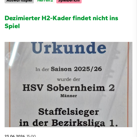
Auswärtsspiel
Herren 2
Spielbericht
Dezimierter H2-Kader findet nicht ins
Spiel
23.06.2026
, 15:00