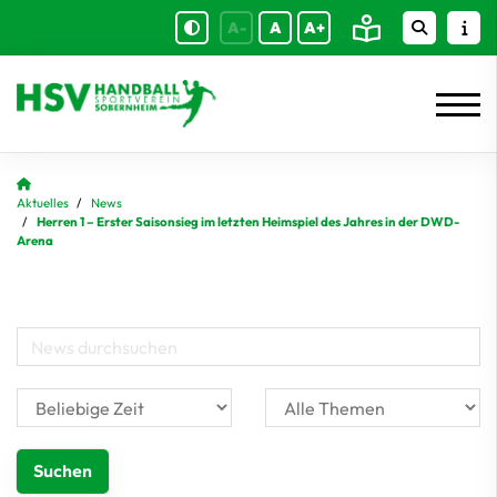
A-
A
A+
Aktuelles
News
Herren 1 – Erster Saisonsieg im letzten Heimspiel des Jahres in der DWD-
Arena