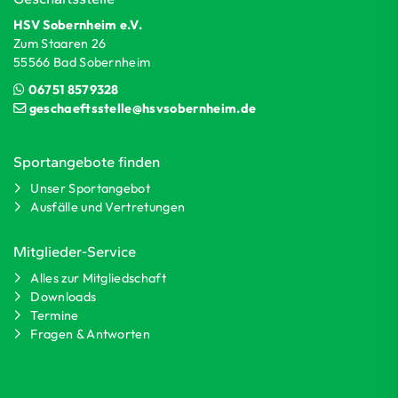
HSV Sobernheim e.V.
Zum Staaren 26
55566 Bad Sobernheim
06751 8579328
geschaeftsstelle@hsvsobernheim.de
Sportangebote finden
Unser Sportangebot
Ausfälle und Vertretungen
Mitglieder-Service
Alles zur Mitgliedschaft
Downloads
Termine
Fragen & Antworten