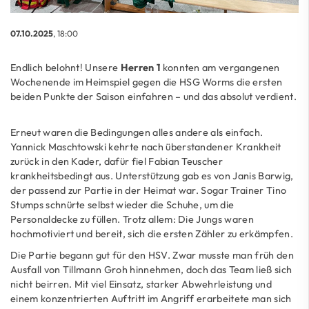
07.10.2025
, 18:00
Endlich belohnt! Unsere
Herren 1
konnten am vergangenen
Wochenende im Heimspiel gegen die HSG Worms die ersten
beiden Punkte der Saison einfahren – und das absolut verdient.
Erneut waren die Bedingungen alles andere als einfach.
Yannick Maschtowski kehrte nach überstandener Krankheit
zurück in den Kader, dafür fiel Fabian Teuscher
krankheitsbedingt aus. Unterstützung gab es von Janis Barwig,
der passend zur Partie in der Heimat war. Sogar Trainer Tino
Stumps schnürte selbst wieder die Schuhe, um die
Personaldecke zu füllen. Trotz allem: Die Jungs waren
hochmotiviert und bereit, sich die ersten Zähler zu erkämpfen.
Die Partie begann gut für den HSV. Zwar musste man früh den
Ausfall von Tillmann Groh hinnehmen, doch das Team ließ sich
nicht beirren. Mit viel Einsatz, starker Abwehrleistung und
einem konzentrierten Auftritt im Angriff erarbeitete man sich