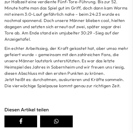
zur Halbzeit eine verdiente Fünf-Tore-Führung. Bis zur 52.
Minute hatte man das Spiel gut im Griff, doch dann kam Worms
mit einem 3:0-Lauf gefährlich nahe – beim 24:23 wurde es
nochmal spannend. Doch unsere Männer blieben cool, hielten
dagegen und setzten sich erneut auf zwei, später sogar drei
Tore ab. Am Ende stand ein umjubelter 30:29 -Sieg auf der
Anzeigetafel.
Ein echter Arbeitssieg, der Kraft gekostet hat, aber umso mehr
gefeiert wurde – gemeinsam mit den zahlreichen Fans, die
unsere Männer lautstark unterstützten. Es war das letzte
Heimspiel des Jahres in Sobernheim und wir freuen uns riesig,
diesen Abschluss mit den ersten Punkten zu krönen.
Jetzt heißt es: durchatmen, auskurieren und Kräfte sammeln.
Die vierwöchige Spielpause kommt genau zur richtigen Zeit.
Diesen Artikel teilen