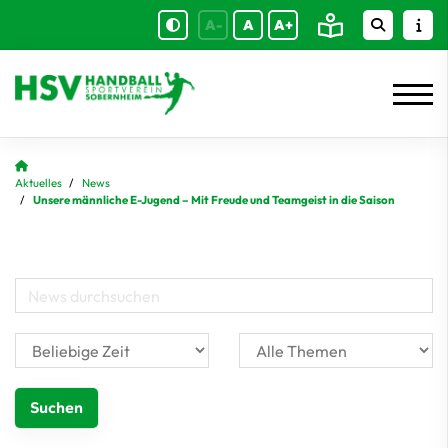
A-
A
A+
Aktuelles
News
Unsere männliche E-Jugend – Mit Freude und Teamgeist in die Saison