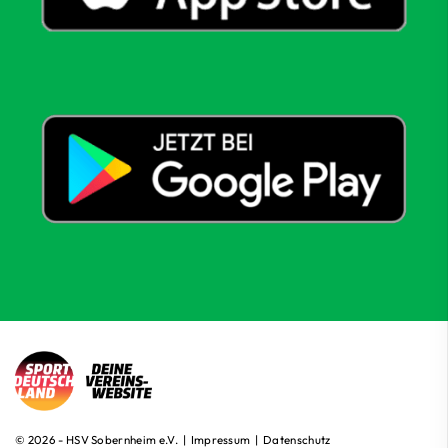
© 2026 - HSV Sobernheim e.V. |
Impressum
|
Datenschutz