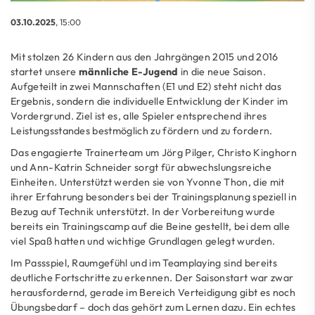
03.10.2025
, 15:00
Mit stolzen 26 Kindern aus den Jahrgängen 2015 und 2016
startet unsere
männliche E-Jugend
in die neue Saison.
Aufgeteilt in zwei Mannschaften (E1 und E2) steht nicht das
Ergebnis, sondern die individuelle Entwicklung der Kinder im
Vordergrund. Ziel ist es, alle Spieler entsprechend ihres
Leistungsstandes bestmöglich zu fördern und zu fordern.
Das engagierte Trainerteam um Jörg Pilger, Christo Kinghorn
und Ann-Katrin Schneider sorgt für abwechslungsreiche
Einheiten. Unterstützt werden sie von Yvonne Thon, die mit
ihrer Erfahrung besonders bei der Trainingsplanung speziell in
Bezug auf Technik unterstützt. In der Vorbereitung wurde
bereits ein Trainingscamp auf die Beine gestellt, bei dem alle
viel Spaß hatten und wichtige Grundlagen gelegt wurden.
Im Passspiel, Raumgefühl und im Teamplaying sind bereits
deutliche Fortschritte zu erkennen. Der Saisonstart war zwar
herausfordernd, gerade im Bereich Verteidigung gibt es noch
Übungsbedarf – doch das gehört zum Lernen dazu. Ein echtes