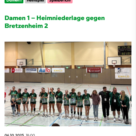
Damen 1
Heimspiel
Spielbericht
Damen 1 – Heimniederlage gegen
Bretzenheim 2
06.10.2025
, 18:00