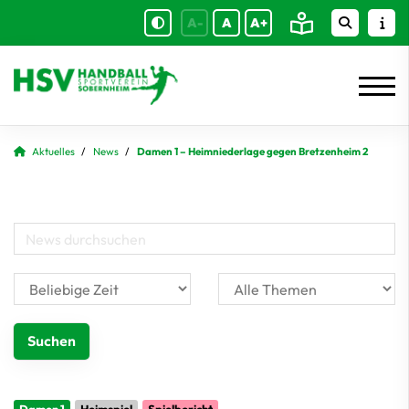
A-
A
A+
Aktuelles
News
Damen 1 – Heimniederlage gegen Bretzenheim 2