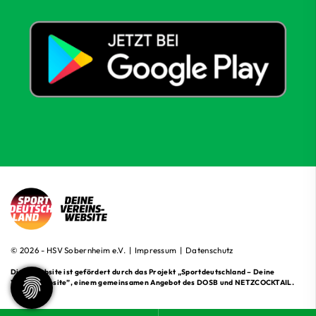
© 2026 - HSV Sobernheim e.V. |
Impressum
|
Datenschutz
Diese Website ist gefördert durch das Projekt
„Sportdeutschland – Deine
Vereinswebsite”
, einem gemeinsamen Angebot des DOSB und NETZCOCKTAIL.