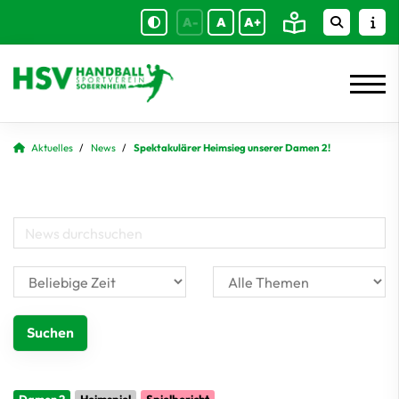
A-
A
A+
Aktuelles
News
Spektakulärer Heimsieg unserer Damen 2!