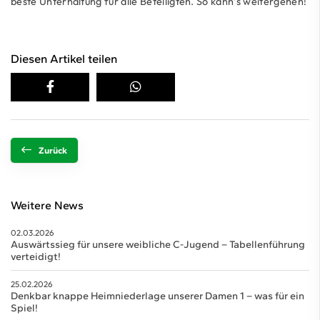
beste Unterhaltung für alle Beteiligten. So kann’s weitergehen!
Diesen Artikel teilen
Zurück
Weitere News
02.03.2026
Auswärtssieg für unsere weibliche C-Jugend – Tabellenführung
verteidigt!
25.02.2026
Denkbar knappe Heimniederlage unserer Damen 1 – was für ein
Spiel!