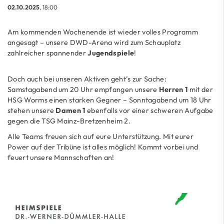
02.10.2025
, 18:00
Am kommenden Wochenende ist wieder volles Programm
angesagt – unsere DWD-Arena wird zum Schauplatz
zahlreicher spannender
Jugendspiele
!
Doch auch bei unseren Aktiven geht’s zur Sache:
Samstagabend um 20 Uhr empfangen unsere
Herren 1
mit der
HSG Worms einen starken Gegner – Sonntagabend um 18 Uhr
stehen unsere
Damen 1
ebenfalls vor einer schweren Aufgabe
gegen die TSG Mainz-Bretzenheim 2.
Alle Teams freuen sich auf eure Unterstützung. Mit eurer
Power auf der Tribüne ist alles möglich! Kommt vorbei und
feuert unsere Mannschaften an!