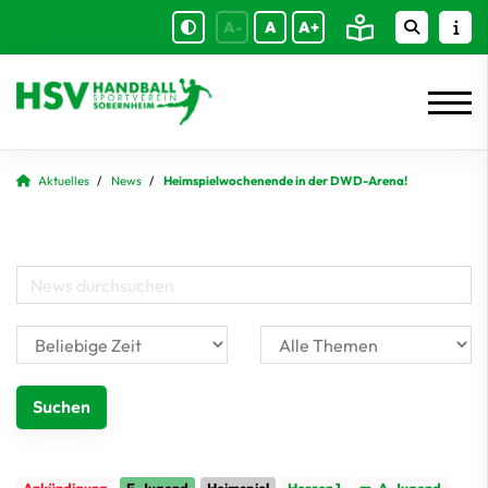
A-
A
A+
Aktuelles
News
Heimspielwochenende in der DWD-Arena!