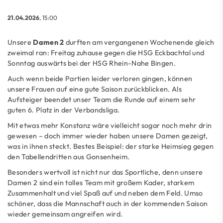
21.04.2026
, 15:00
Unsere
Damen 2
durften am vergangenen Wochenende gleich
zweimal ran: Freitag zuhause gegen die HSG Eckbachtal und
Sonntag auswärts bei der HSG Rhein-Nahe Bingen.
Auch wenn beide Partien leider verloren gingen, können
unsere Frauen auf eine gute Saison zurückblicken. Als
Aufsteiger beendet unser Team die Runde auf einem sehr
guten 6. Platz in der Verbandsliga.
Mit etwas mehr Konstanz wäre vielleicht sogar noch mehr drin
gewesen – doch immer wieder haben unsere Damen gezeigt,
was in ihnen steckt. Bestes Beispiel: der starke Heimsieg gegen
den Tabellendritten aus Gonsenheim.
Besonders wertvoll ist nicht nur das Sportliche, denn unsere
Damen 2 sind ein tolles Team mit großem Kader, starkem
Zusammenhalt und viel Spaß auf und neben dem Feld. Umso
schöner, dass die Mannschaft auch in der kommenden Saison
wieder gemeinsam angreifen wird.