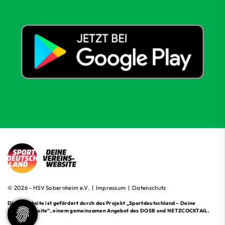
© 2026 - HSV Sobernheim e.V. |
Impressum
|
Datenschutz
Diese Website ist gefördert durch das Projekt
„Sportdeutschland – Deine
Vereinswebsite”
, einem gemeinsamen Angebot des DOSB und NETZCOCKTAIL.