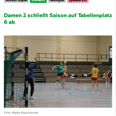
Auswärtsspiel
Damen 2
Heimspiel
Spielbericht
Damen 2 schließt Saison auf Tabellenplatz
6 ab
Foto: Meike Maschtowski