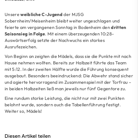
Unsere
weibliche C-Jugend
der MJSG
Sobernheim/Meisenheim bleibt weiter ungeschlagen und
feierte am vergangenen Sonntag in Bodenheim den
dritten
Saisonsieg in Folge
. Mit einem überzeugenden 10:28-
Auswärtserfolg setzte der Nachwuchs ein starkes
Ausrufezeichen.
Von Beginn an zeigten die Mädels, dass sie die Punkte mit nach
Hause nehmen wollten. Bereits zur Halbzeit führte das Team
mit 5:12. In der zweiten Hälfte wurde die Führung konsequent
ausgebaut. Besonders beeindruckend: Die Abwehr stand sicher
und agierte hervorragend im Zusammenspiel mit der Torfrau –
in beiden Halbzeiten ließ man jeweils nur fünf Gegentore zu.
Eine rundum starke Leistung, die nicht nur mit zwei Punkten
belohnt wurde, sondern auch die Tabellenführung festigt.
Weiter so, Mädels!
Diesen Artikel teilen