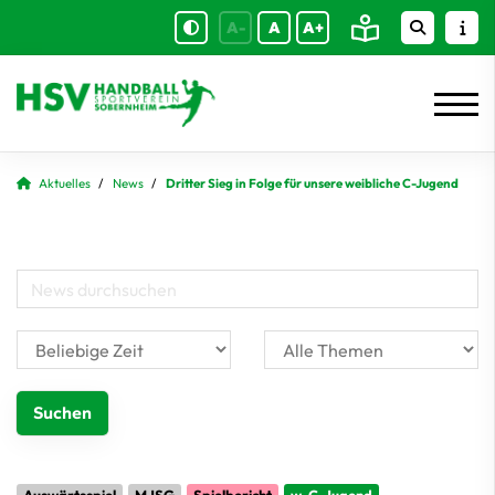
A-
A
A+
Aktuelles
News
Dritter Sieg in Folge für unsere weibliche C-Jugend