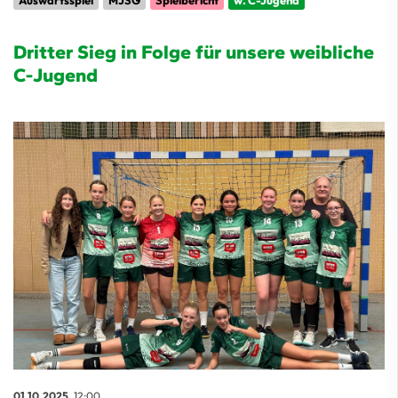
Auswärtsspiel
MJSG
Spielbericht
w. C-Jugend
Dritter Sieg in Folge für unsere weibliche
C-Jugend
01.10.2025
, 12:00