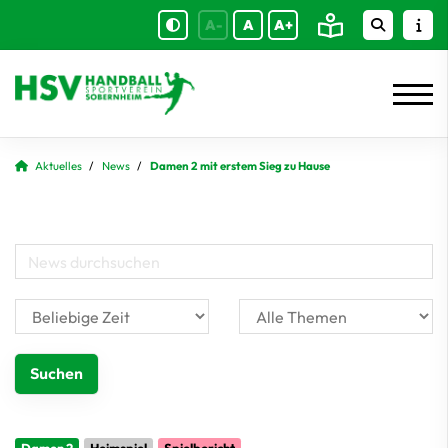
A-
A
A+
Aktuelles
News
Damen 2 mit erstem Sieg zu Hause