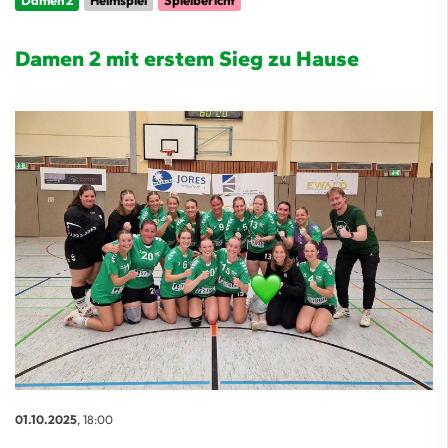
Damen 2
Heimspiel
Spielbericht
Damen 2 mit erstem Sieg zu Hause
01.10.2025
, 18:00