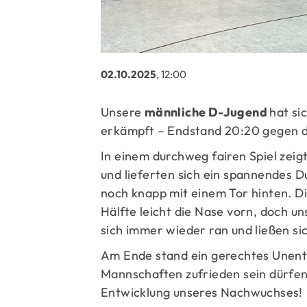
02.10.2025
, 12:00
Unsere
männliche D-Jugend
hat si
erkämpft – Endstand 20:20 gegen d
In einem durchweg fairen Spiel zeig
und lieferten sich ein spannendes D
noch knapp mit einem Tor hinten. D
Hälfte leicht die Nase vorn, doch u
sich immer wieder ran und ließen sic
Am Ende stand ein gerechtes Unents
Mannschaften zufrieden sein dürfen.
Entwicklung unseres Nachwuchses!