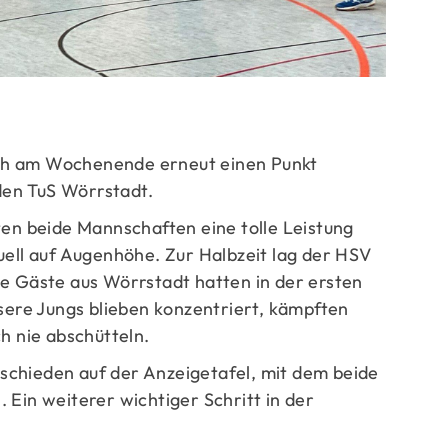
ge
ch am Wochenende erneut einen Punkt
en TuS Wörrstadt.
ten beide Mannschaften eine tolle Leistung
uell auf Augenhöhe. Zur Halbzeit lag der HSV
ie Gäste aus Wörrstadt hatten in der ersten
nsere Jungs blieben konzentriert, kämpften
h nie abschütteln.
chieden auf der Anzeigetafel, mit dem beide
 Ein weiterer wichtiger Schritt in der