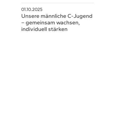
schaeftsstelle@hsvsobernheim.de
01.10.2025
Unsere männliche C-Jugend
– gemeinsam wachsen,
individuell stärken