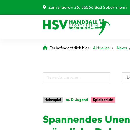
Zum Staaren 26, 55566 Bad Sobernheim
Du befindest dich hier:
Aktuelles
News
Heimspiel
m. D-Jugend
Spielbericht
Spannendes Unent