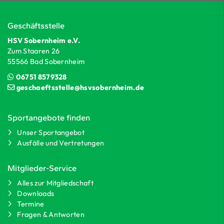
Geschäftsstelle
HSV Sobernheim e.V.
Zum Staaren 26
55566 Bad Sobernheim
06751 8579328
geschaeftsstelle@hsvsobernheim.de
Sportangebote finden
Unser Sportangebot
Ausfälle und Vertretungen
Mitglieder-Service
Alles zur Mitgliedschaft
Downloads
Termine
Fragen & Antworten