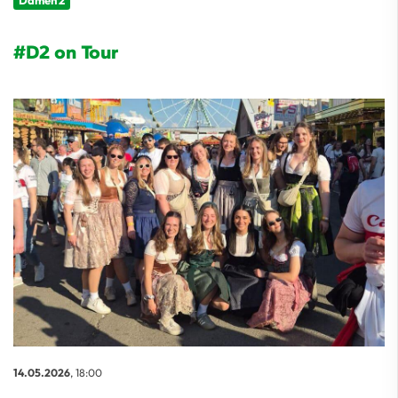
Damen 2
#D2 on Tour
14.05.2026
, 18:00