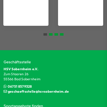
Geschäftsstelle
HSV Sobernheim e.V.
Zum Staaren 26
55566 Bad Sobernheim
06751 8579328
geschaeftsstelle@hsvsobernheim.de
Sportangebote finden