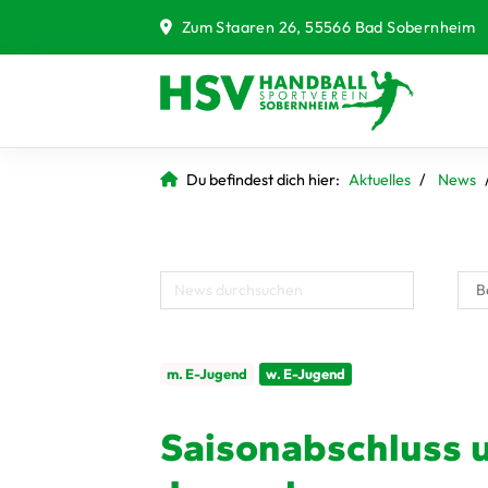
Zum Staaren 26, 55566 Bad Sobernheim
Du befindest dich hier:
Aktuelles
News
m. E-Jugend
w. E-Jugend
Saisonabschluss 