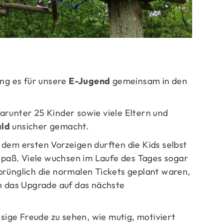
ge
ing es für unsere
E-Jugend
gemeinsam in den
arunter 25 Kinder sowie viele Eltern und
ald
unsicher gemacht.
dem ersten Vorzeigen durften die Kids selbst
 Spaß. Viele wuchsen im Laufe des Tages sogar
prünglich die normalen Tickets geplant waren,
ch das Upgrade auf das nächste
esige Freude zu sehen, wie mutig, motiviert