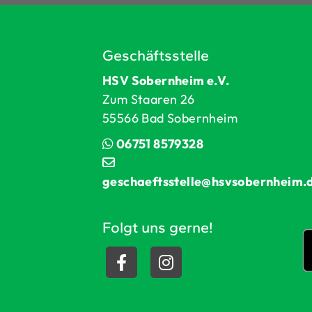
Geschäftsstelle
HSV Sobernheim e.V.
Zum Staaren 26
55566 Bad Sobernheim
06751 8579328
geschaeftsstelle@hsvsobernheim.
Folgt uns gerne!