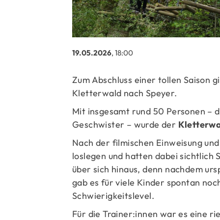
19.05.2026
, 18:00
Zum Abschluss einer tollen Saison g
Kletterwald nach Speyer.
Mit insgesamt rund 50 Personen – d
Geschwister – wurde der
Kletterw
Nach der filmischen Einweisung und 
loslegen und hatten dabei sichtlich
über sich hinaus, denn nachdem urs
gab es für viele Kinder spontan no
Schwierigkeitslevel.
Für die Trainer:innen war es eine ri