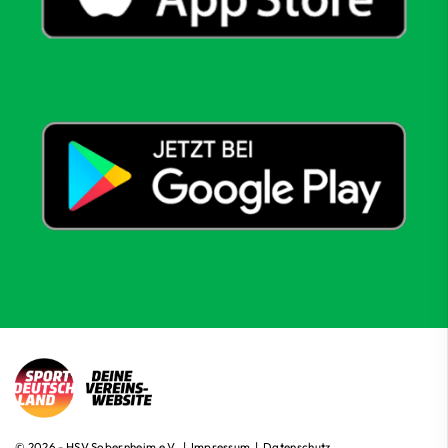
© 2026 - HSV Sobernheim e.V. |
Impressum
|
Datenschutz