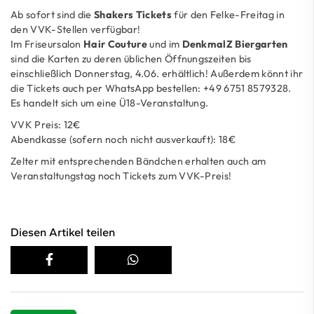
Ab sofort sind die
Shakers Tickets
für den Felke-Freitag in
den VVK-Stellen verfügbar!
Im Friseursalon
Hair Couture
und im
DenkmalZ Biergarten
sind die Karten zu deren üblichen Öffnungszeiten bis
einschließlich Donnerstag, 4.06. erhältlich! Außerdem könnt ihr
die Tickets auch per WhatsApp bestellen:
+49 6751 8579328
.
Es handelt sich um eine Ü18-Veranstaltung.
VVK Preis: 12€
Abendkasse (sofern noch nicht ausverkauft): 18€
Zelter mit entsprechenden Bändchen erhalten auch am
Veranstaltungstag noch Tickets zum VVK-Preis!
Diesen Artikel teilen