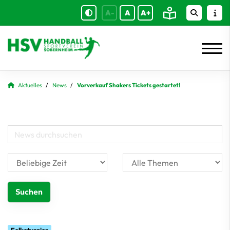
A-
A
A+
Aktuelles
News
Vorverkauf Shakers Tickets gestartet!