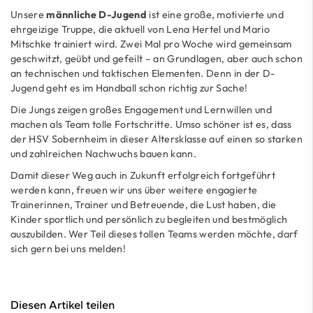
Unsere
männliche D-Jugend
ist eine große, motivierte und
ehrgeizige Truppe, die aktuell von Lena Hertel und Mario
Mitschke trainiert wird. Zwei Mal pro Woche wird gemeinsam
geschwitzt, geübt und gefeilt – an Grundlagen, aber auch schon
an technischen und taktischen Elementen. Denn in der D-
Jugend geht es im Handball schon richtig zur Sache!
Die Jungs zeigen großes Engagement und Lernwillen und
machen als Team tolle Fortschritte. Umso schöner ist es, dass
der HSV Sobernheim in dieser Altersklasse auf einen so starken
und zahlreichen Nachwuchs bauen kann.
Damit dieser Weg auch in Zukunft erfolgreich fortgeführt
werden kann, freuen wir uns über weitere engagierte
Trainerinnen, Trainer und Betreuende, die Lust haben, die
Kinder sportlich und persönlich zu begleiten und bestmöglich
auszubilden. Wer Teil dieses tollen Teams werden möchte, darf
sich gern bei uns melden!
Diesen Artikel teilen