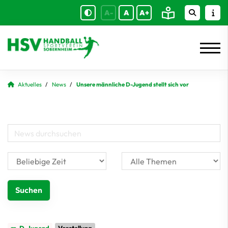
A-
A
A+
Aktuelles
News
Unsere männliche D-Jugend stellt sich vor