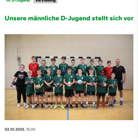
m. D-Jugend
Vorstellung
Unsere männliche D-Jugend stellt sich vor
02.10.2025
, 15:00